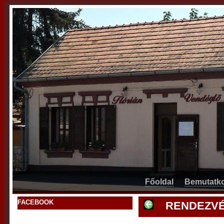
Főoldal
Bemutatk
FACEBOOK
RENDEZVÉ